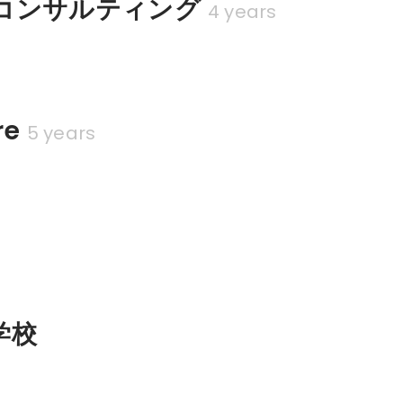
コンサルティング
4 years
re
5 years
学校