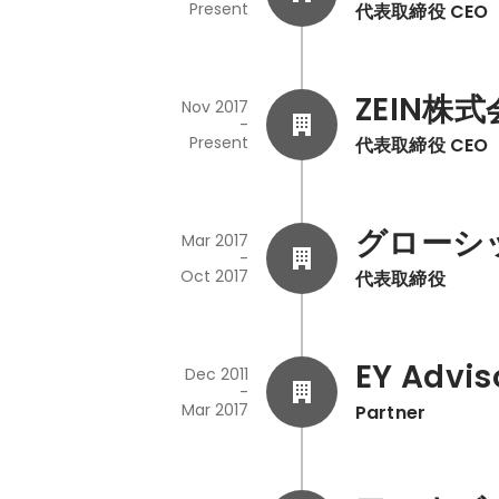
Present
代表取締役 CEO
ZEIN株
Nov 2017
-
Present
代表取締役 CEO
グローシ
Mar 2017
-
Oct 2017
代表取締役
EY Advis
Dec 2011
-
Mar 2017
Partner