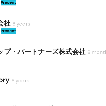
Present
式会社
8 years
Present
ップ・パートナーズ株式会社
8 mont
ory
6 years