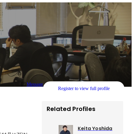
Message
Register to view full profile
Related Profiles
Keita Yoshida