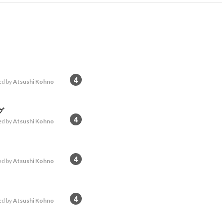
4
d by
Atsushi Kohno
グ
4
d by
Atsushi Kohno
4
d by
Atsushi Kohno
4
d by
Atsushi Kohno