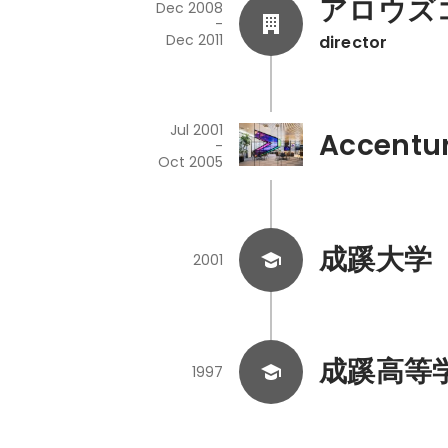
アロウズ
Dec 2008
-
Dec 2011
director
Jul 2001
Accentu
-
Oct 2005
成蹊大学
2001
成蹊高等
1997