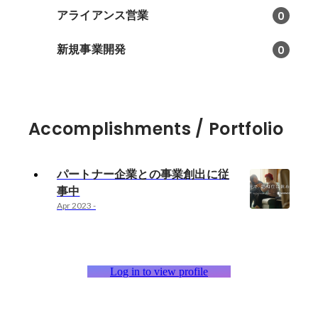
アライアンス営業
0
新規事業開発
0
Accomplishments / Portfolio
パートナー企業との事業創出に従
事中
Apr 2023
-
Log in to view profile