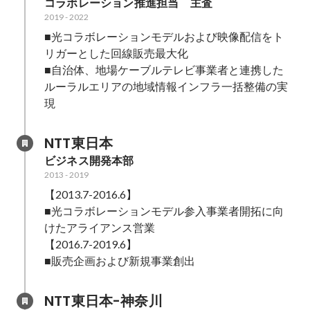
コラボレーション推進担当　主査
2019
-
2022
■光コラボレーションモデルおよび映像配信をト
リガーとした回線販売最大化

■自治体、地場ケーブルテレビ事業者と連携した
ルーラルエリアの地域情報インフラ一括整備の実
現
NTT東日本
ビジネス開発本部
2013
-
2019
【2013.7-2016.6】

■光コラボレーションモデル参入事業者開拓に向
けたアライアンス営業

【2016.7-2019.6】

■販売企画および新規事業創出
NTT東日本-神奈川