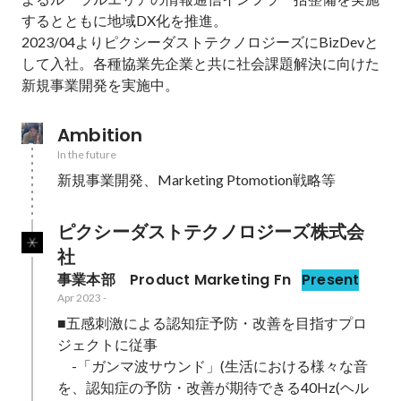
するとともに地域DX化を推進。

2023/04よりピクシーダストテクノロジーズにBizDevと
して入社。各種協業先企業と共に社会課題解決に向けた
新規事業開発を実施中。
Ambition
In the future
新規事業開発、Marketing Ptomotion戦略等
ピクシーダストテクノロジーズ株式会
社
事業本部　Product Marketing Fn
Present
Apr 2023
-
■五感刺激による認知症予防・改善を目指すプロ
ジェクトに従事

　-「ガンマ波サウンド」(生活における様々な音
を、認知症の予防・改善が期待できる40Hz(ヘル