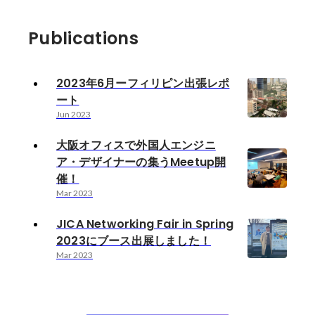
Publications
2023年6月ーフィリピン出張レポ
ート
Jun 2023
大阪オフィスで外国人エンジニ
ア・デザイナーの集うMeetup開
催！
Mar 2023
JICA Networking Fair in Spring
2023にブース出展しました！
Mar 2023