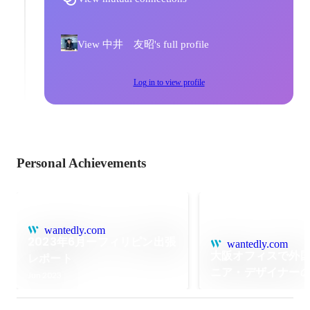
View 中井 友昭's full profile
Log in to view profile
Personal Achievements
wantedly.com
2023年6月ーフィリピン出張
wantedly.com
大阪オフィスで外
レポート
ニア・デザイナー
Jun 2023
Meetup開催！