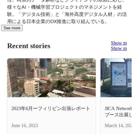
様々なAI・機械学習プロジェクトのマネジメントを経
験。「デジタル技術」と「海外高度デジタル人材」の活
用による日本企業のDX推進に取り組んでいる。
See more
Show more
Recent stories
Show more
2023年6月ーフィリピン出張レポート
JICA Networki
ブース出展し
June 16, 2023
March 14, 202