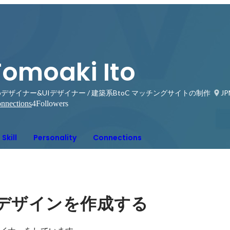
Tomoaki Ito
bデザイナー&UIデザイナー / 建築系BtoC マッチングサイトの制作
JP
nnections
4
Followers
Skill
Personality
Connections
デザインを作成する