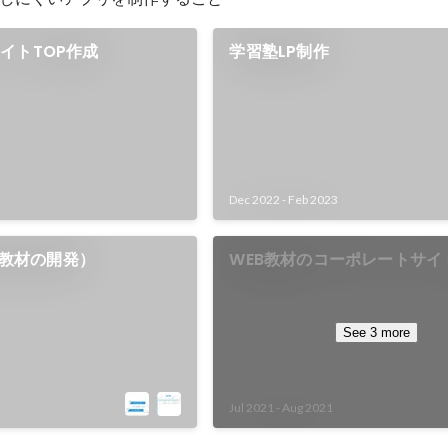
イトTOP作成
学習塾LP制作
Dec 2022
-
Feb 2023
EB教材の開発）
WEB教材のコーポレートサイ
See 3 more
Jul 2021
-
Aug 2021