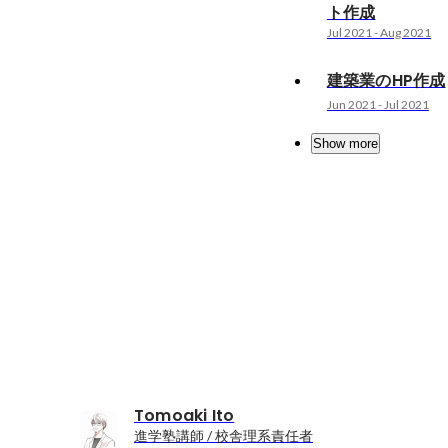
ト作成
Jul 2021
-
Aug 2021
建築業のHP作成
Jun 2021
-
Jul 2021
Show more
Tomoaki Ito
進学塾講師 / 校舎理系責任者