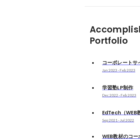
Accomplis
Portfolio
コーポレートサイ
Jan 2023
-
Feb 2023
学習塾LP制作
Dec 2022
-
Feb 2023
EdTech（WE
Sep 2021
-
Jul 2022
WEB教材のコ