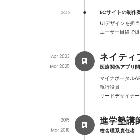
ECサイトの制作案件
2020
UIデザインを担当
ユーザー目線で扱
ネイティ
Apr 2023
-
Mar 2025
医療関係アプリ
マイナポータルAP
執行役員

リードデザイナー
進学塾講
2015
-
Mar 2018
校舎理系責任者