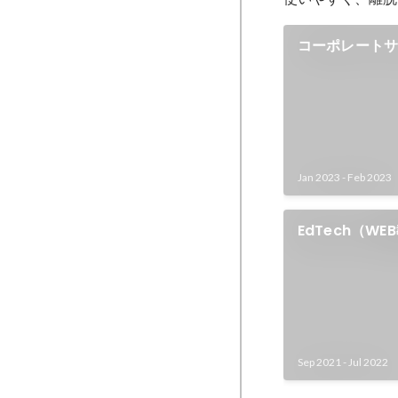
コーポレートサ
Jan 2023
-
Feb 2023
EdTech（W
Sep 2021
-
Jul 2022