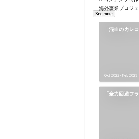
海外事業プロジェ
See more
「混血のカレコレ
Oct 2022
-
Feb 2023
「全力回避フラ
YouTube