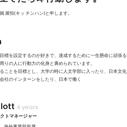
 展恒(キッ チンハン)と申します。
n
目標を設定するのが好きで、達成するために一生懸命に頑張る
周りの人に行動力の化身と褒められています。

ることを目標とし、大学の時に人文学部に入ったり、日本文化
会社のインターンをしたり、日本で働く
ott
4 years
ェクトマネージャー
　海外事業部所属
