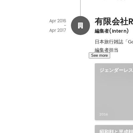
有限会社R
Apr 2016
-
Apr 2017
編集者(Intern)
日本旅行雑誌「Go!
編集者担当
See more
ジェンダーレ
2016
昭和顔と平成