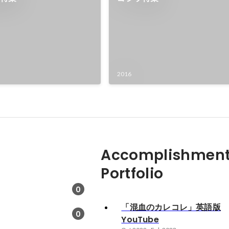
2016
Accomplishment
Portfolio
0
「混血のカレコレ」英語版
0
YouTube