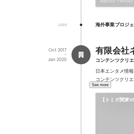
Aug 2022
-
Feb 2023
海外事業プロジ
2020
有限会社
Oct 2017
-
Jan 2020
コンテンツクリ
日本エンタメ情報メ
コンテンツクリエ
See more
【トミガ関東V
ポ「秋葉原編」