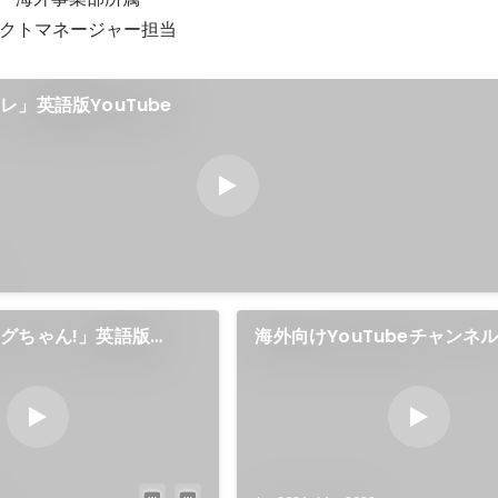
クトマネージャー担当
」英語版YouTube
グちゃん!」英語版
海外向けYouTubeチャンネ
Monsters Wild