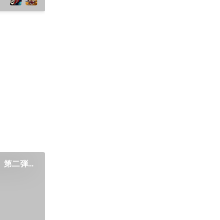
】第二弾！
る場所