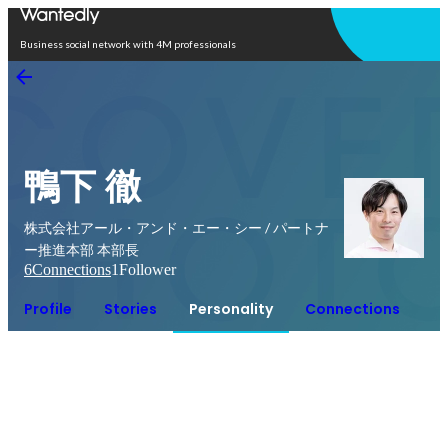
Open in app
Business social network with 4M professionals
鴨下 徹
株式会社アール・アンド・エー・シー / パートナ
ー推進本部 本部長
6
Connections
1
Follower
Profile
Stories
Personality
Connections