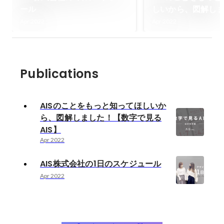
ール
しいから、図解し
【数字で見るAIS】
Apr 2022
Apr 2022
Publications
AISのことをもっと知ってほしいか
ら、図解しました！【数字で見る
AIS】
Apr 2022
AIS株式会社の1日のスケジュール
Apr 2022