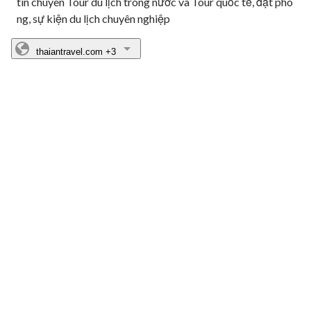
tín chuyên Tour du lịch trong nước và Tour quốc tế, đặt phò
ng, sự kiện du lịch chuyên nghiệp
thaiantravel.com
+3