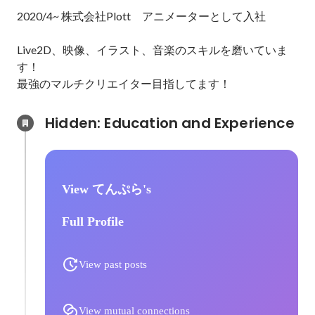
2020/4~ 株式会社Plott　アニメーターとして入社

Live2D、映像、イラスト、音楽のスキルを磨いていま
す！

最強のマルチクリエイター目指してます！
Hidden: Education and Experience	
View てんぷら's
Full Profile
View past posts
View mutual connections