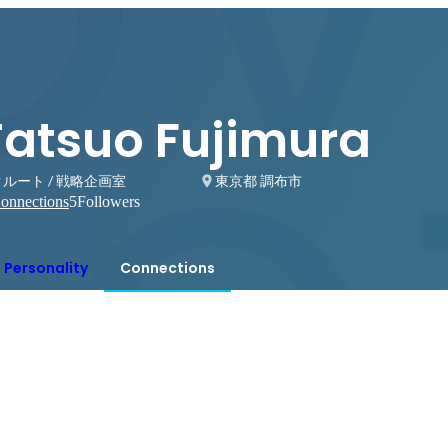
Tatsuo Fujimura
ルート / 戦略企画室
東京都 調布市
onnections
5
Followers
Personality
Connections