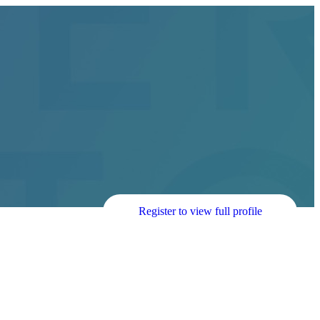
Register to view full profile