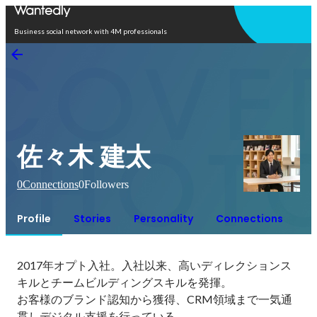
Open in app
Business social network with 4M professionals
佐々木 建太
0
Connections
0
Followers
Profile
Stories
Personality
Connections
2017年オプト入社。入社以来、高いディレクションス
キルとチームビルディングスキルを発揮。

お客様のブランド認知から獲得、CRM領域まで一気通
貫しデジタル支援を行っている。