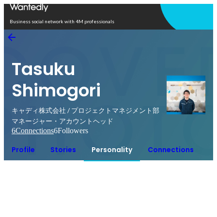
Open in app
Business social network with 4M professionals
Tasuku
Shimogori
キャディ株式会社 / プロジェクトマネジメント部
マネージャー・アカウントヘッド
6
Connections
6
Followers
Profile
Stories
Personality
Connections