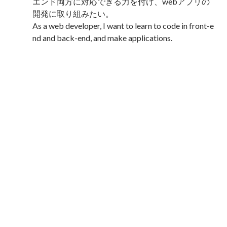
エンド両方に対応できる力を付け、webアプリの
開発に取り組みたい。

As a web developer, I want to learn to code in front-e
nd and back-end, and make applications.