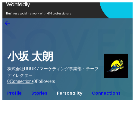
Open in app
Business social network with 4M professionals
小坂 太朗
株式会社HUUK / マーケティング事業部・チーフ
ディレクター
0
Connections
0
Followers
Profile
Stories
Personality
Connections