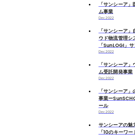
「サンシーア」
ム事業
Dec 2022
「サンシーア」
ウド物流管理シ
「SunLOGI」
Dec 2022
「サンシーア」
ム受託開発事業
Dec 2022
「サンシーア」の
事業ーSunSCH
ール
Dec 2022
サンシーアの魅
「10のキーワー