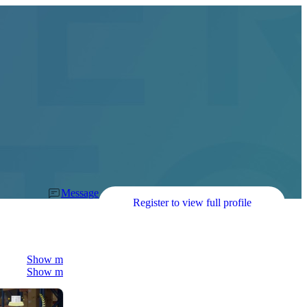
Message
Register to view full profile
Show more
Show more