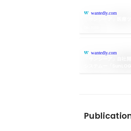
wantedly.com
「サンシーア」医療
Dec 2022
wantedly.com
「サンシーア」自社
システムー「SunLO
Publicatio