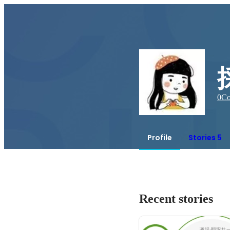
0
Co
Profile
Stories 5
Recent stories