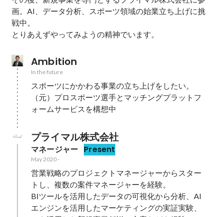
画。AI、データ分析、スポーツ領域の始業立ち上げに挑
戦中。

とりあえずやってみようの精神でいます。
Ambition
In the future
スポーツにかかわる事業の立ち上げをしたい。

（元）プロスポーツ選手とマッチングプラットフ
ォームサービスを構想中
プライマル株式会社
マネージャー
Present
May 2020
-
営業戦略のプロジェクトマネージャーからスター
トし、複数の案件マネージャーを経験。

BIツールを活用したデータの可視化から分析、AI
エンジンを活用したマーケティングの実証実験、