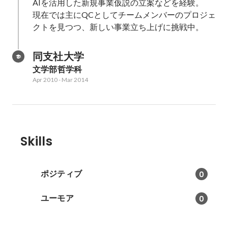
AIを活用した新規事業仮説の立案などを経験。

現在では主にQCとしてチームメンバーのプロジェ
クトを見つつ、新しい事業立ち上げに挑戦中。
同支社大学
文学部哲学科
Apr 2010
-
Mar 2014
Skills
ポジティブ
0
ユーモア
0