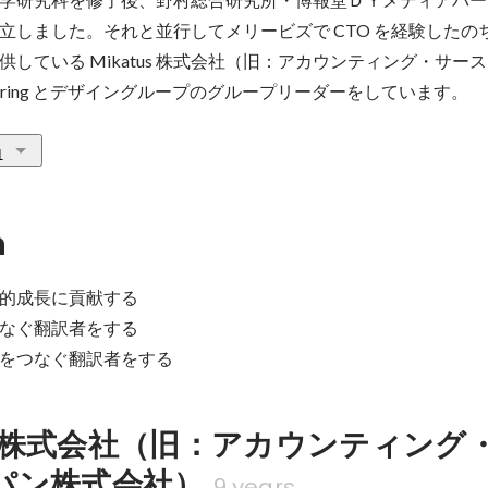
立しました。それと並行してメリービズで CTO を経験したの
している Mikatus 株式会社（旧：アカウンティング・サー
ineering とデザイングループのグループリーダーをしています。
1
n
的成長に貢献する

なぐ翻訳者をする

をつなぐ翻訳者をする
us 株式会社（旧：アカウンティング
パン株式会社）
9 years