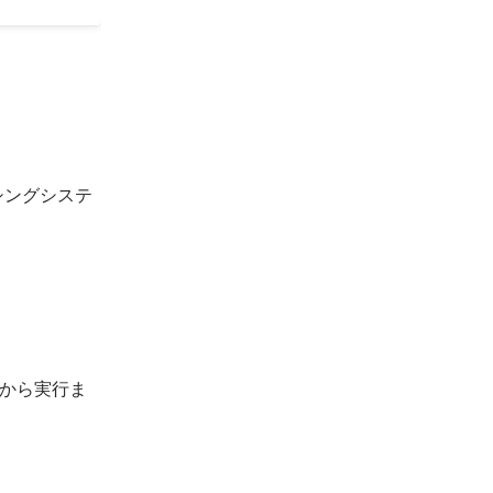
シングシステ
から実行ま