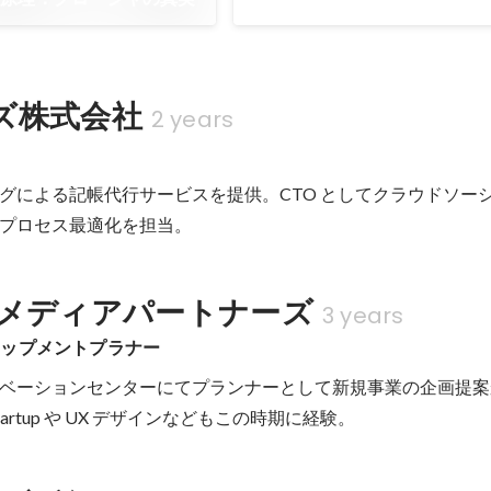
ズ株式会社
2 years
グによる記帳代行サービスを提供。CTO としてクラウドソー
プロセス最適化を担当。
Yメディアパートナーズ
3 years
ロップメントプラナー
ベーションセンターにてプランナーとして新規事業の企画提案
Startup や UX デザインなどもこの時期に経験。