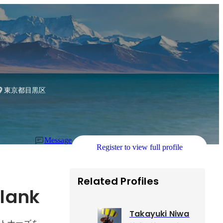
Engineering / デザイングループ グループリーダー
東京都目黒区
Message
Register to view full profile
Related Profiles
Blank
Takayuki Niwa
トナーズを