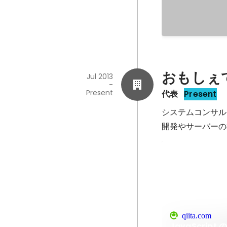
おもしぇ
Jul 2013
-
Present
代表
Present
システムコンサル
開発やサーバーの
qiita.com
JavaScri