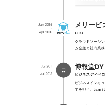
メリービ
Jun 2014
-
Apr 2016
CTO
クラウドソーシン
ム全般と社内業務
博報堂D
Jul 2011
-
Jul 2013
ビジネスディベ
ビジネスインキュ
でを担当。Lean 