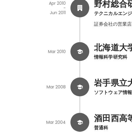
野村総合
Apr 2010
-
Jun 2011
テクニカルエン
証券会社の営業店
北海道大
Mar 2010
情報科学研究科
岩手県立
Mar 2008
ソフトウェア情
酒田西高
Mar 2004
普通科