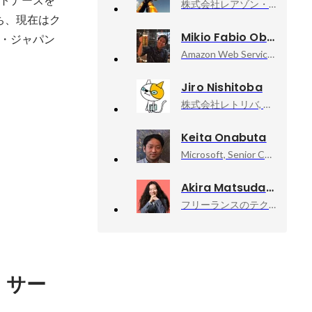
株式会社レアゾン・ホールディングス, CTO & CHRO
ち、現在はク
Mikio Fabio Obuchi
ス・ジャパン
Amazon Web Services, Professional Services
Jiro Nishitoba
株式会社レトリバ, CRO
Keita Onabuta
Microsoft, Senior Customer Engineer
Akira Matsuda
フリーランスのテクニカルアドバイザー業, 技術顧問
・サー