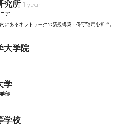
研究所
1 year
ジニア
内にあるネットワークの新規構築・保守運用を担当。
学大学院
大学
報学部
等学校