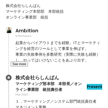
株式会社らしんばん

マーケティング本部部　本部統括

オンライン事業部　統括
Ambition
In the future
起業からバイアウトまでを経験。ITとマーケティ
ングを経営のツールとして事業を伸ばす。

事業の失敗事例を多数研究（実際に失敗も経験）
し、やってはいけないことをあぶり出す。
See more
株式会社らしんばん
マーケティング部本部　本部長／オン
Present
ライン事業部　統括責任者
Mar 2022
-
１．マーケティング／システム部門統括責任者　
マネジメント業務
