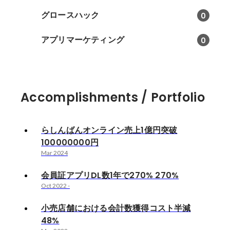
グロースハック
0
アプリマーケティング
0
Accomplishments / Portfolio
らしんばんオンライン売上1億円突破
100000000円
Mar 2024
会員証アプリDL数1年で270% 270%
Oct 2022
-
小売店舗における会計数獲得コスト半減
48%