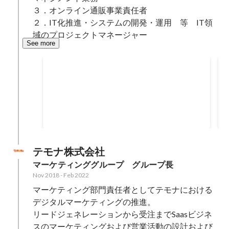
３．オンライン通販事業責任者

２．IT化推進・システムの開発・運用　等　IT領
域のプロジェクトマネージャー
See more
らしんばんオンライン売上1億円突破
Mar 2024
100000000
円
テモナ株式会社
マーケティンググループ　グループ長
Nov 2018
-
Feb 2022
マーケティング部門責任者としてテモナにおける
デジタルマーケティングの推進。

リードジェネレーションから受注までSaasビジネ
スのマーケティングおよび営業活動の設計および