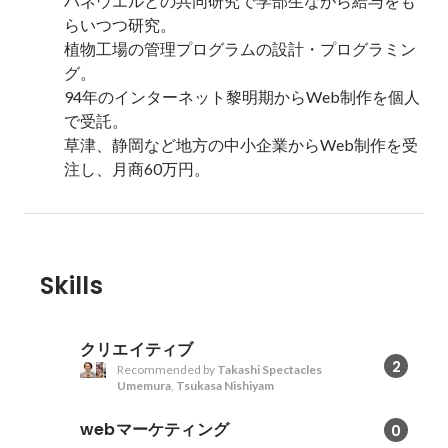
ハネウエルとの共同研究で学部生ながら給与をも
らいつつ研究。

植物工場の管理プログラムの設計・プログラミン
グ。

94年のインターネット黎明期からWeb制作を個人
で受託。

草津、静岡など地方の中小企業からWeb制作を受
注し、月商60万円。
Skills
クリエイティブ
2
Recommended by
Takashi Spectacles
Umemura
,
Tsukasa Nishiyam
webマーケティング
0