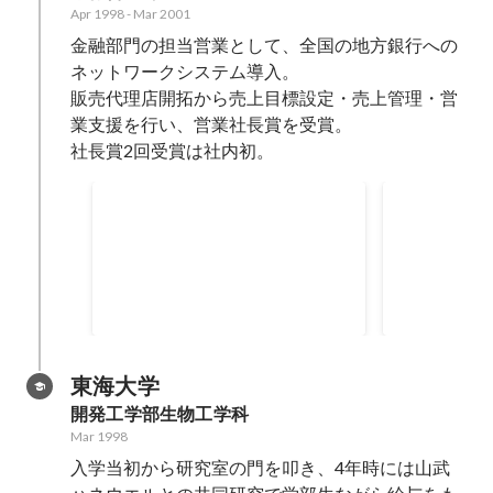
Apr 1998
-
Mar 2001
金融部門の担当営業として、全国の地方銀行への
ネットワークシステム導入。

販売代理店開拓から売上目標設定・売上管理・営
業支援を行い、営業社長賞を受賞。

社長賞2回受賞は社内初。
営業社長賞
営業社長賞
Apr 2000
Mar 1999
東海大学
開発工学部生物工学科
Mar 1998
入学当初から研究室の門を叩き、4年時には山武