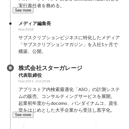
実行責任者を務める。
See more
メディア編集長
Nov 2018
サブスクリプションビジネスに特化したメディア
「サブスクリプションマガジン」を入社1ヶ月で
構築、公開。
株式会社スターガレージ
代表取締役
Nov 2011
-
Oct 2018
アプリストア内検索最適化「ASO」の計測システ
ムの販売、コンサルティングサービスを展開。

起業初年度からdocomo、バンダイナムコ、資生
堂をはじめとした大手企業から受注し黒字化。
See more