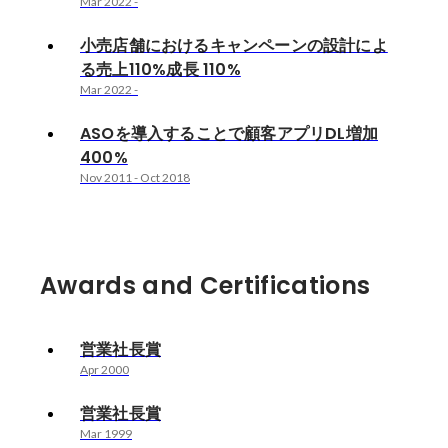
Mar 2022
-
小売店舗におけるキャンペーンの設計によ
る売上110%成長 110%
Mar 2022
-
ASOを導入することで顧客アプリDL増加
400%
Nov 2011
-
Oct 2018
Awards and Certifications
営業社長賞
Apr 2000
営業社長賞
Mar 1999