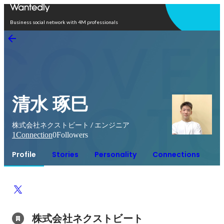
Open in app
Business social network with 4M professionals
清水 琢巳
株式会社ネクストビート / エンジニア
1
Connection
0
Followers
Profile
Stories
Personality
Connections
株式会社ネクストビート