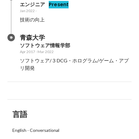
エンジニア
Present
Jan 2022
-
技術の向上
青森大学
ソフトウェア情報学部
Apr 2017
-
Mar 2022
ソフトウェア/３DCG・ホログラム/ゲーム・アプ
リ開発
言語
English
-
Conversational