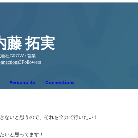
内藤 拓実
会社GROW / 営業
nnections
3
Followers
Personality
Connections
きないと思うので、それを全力で行いたい！

たいと思ってます！