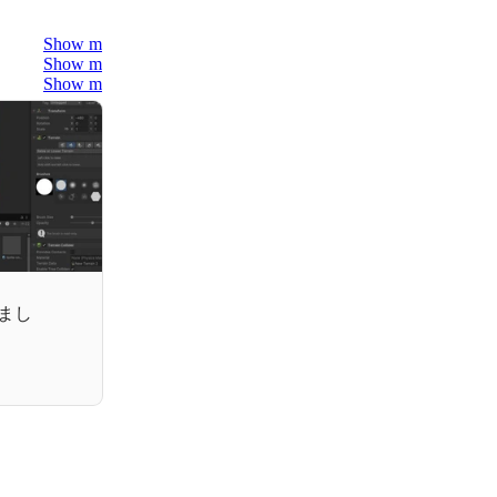
Show more
Show more
Show more
まし