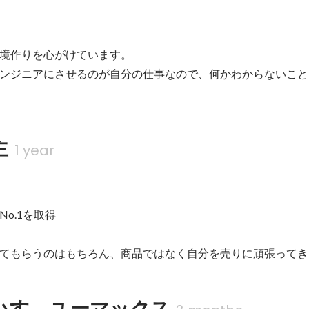
境作りを心がけています。

ンジニアにさせるのが自分の仕事なので、何かわからないこと
主
1 year
o.1を取得

てもらうのはもちろん、商品ではなく自分を売りに頑張ってき
いすゞユーマックス