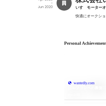
-
Jun 2020
いすゞモーター
快適にオークショ
Personal Achievemen
wantedly.com
ゴルフコンペの裏側🏌️‍♀
Mar 2025