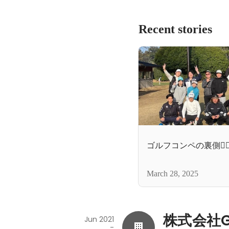
Recent stories
ゴルフコンペの裏側🏌️‍♀
March 28, 2025
株式会社G
Jun 2021
-