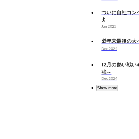
ついに自社コン
🏌️
Jan 2025
🎁年末最後の大イ
Dec 2024
12月の熱い戦い
強～
Dec 2024
Show more