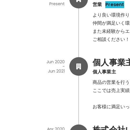
Present
営業
Present
より良い環境作り

仲間が満足いく環
また未経験からエ
ご相談ください！
個人事業
Jun 2020
-
Jun 2021
個人事業主
商品の営業を行う

ここでは売上実績N
お客様に満足いっ
株式会社
Apr 2020