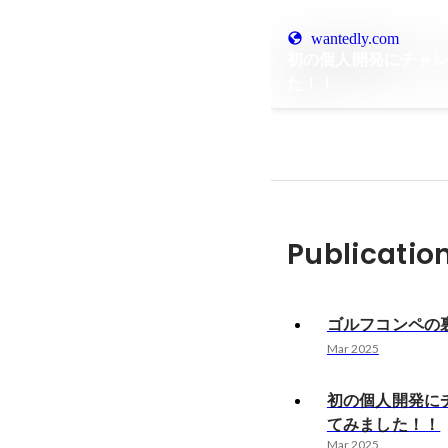
wantedly.com
初の個人開発にチャ
た！！
Publicatio
ゴルフコンペの裏側
Mar 2025
初の個人開発に
てみました！！
Mar 2025