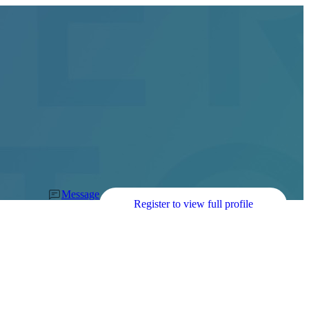
Message
Register to view full profile