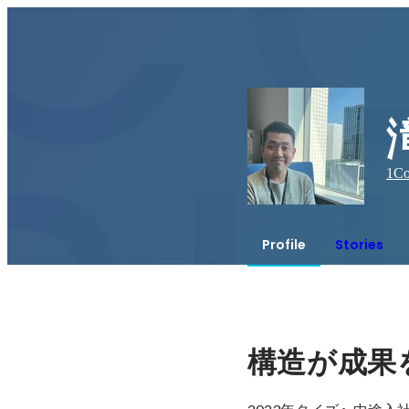
1
Co
Profile
Stories
構造が成果