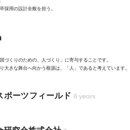


卒採用の設計全般を担う。
n
国づくりのための、人づくり」に寄与することです。

り大きな舞台へ向かう根源は、「人」であると考えています。
スポーツフィールド
6 years