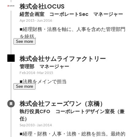
株式会社LOCUS
経営企画室　コーポレートSec　マネージャー
Apr 2015
-
Jun 2016
■経理財務・法務を軸に、人事を含めた管理部門
を統括。
See more
株式会社サムライファクトリー
管理部　マネージャー
Feb 2014
-
Mar 2015
■法務をメインで担当　
See more
株式会社フェーズワン（京橋）
執行役員CFO　コーポレートデザイン室長（兼
任）
Sep 2010
-
Jan 2014
■経理・財務・人事・法務・総務を担当。最終的