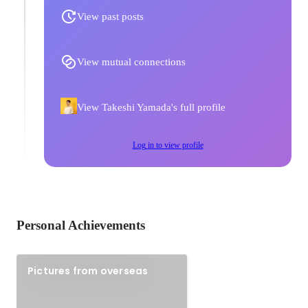
View past posts
View mutual connections
View Takeshi Yamada's full profile
Log in to view profile
Personal Achievements
Pictures from overseas