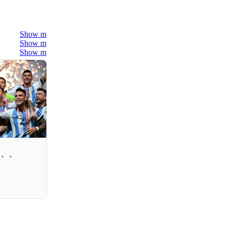
Show more
Show more
Show more
・・