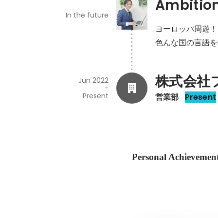
Ambitio
In the future
ヨーロッパ周遊！
色んな国の言語を
株式会社
Jun 2022
-
Present
営業部
Present
Personal Achievemen