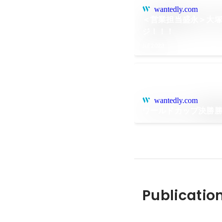
wantedly.com
＜営業担当盛永＞大
ジ！！！
Jul 2023
wantedly.com
ワールドカップ決勝
Publicatio