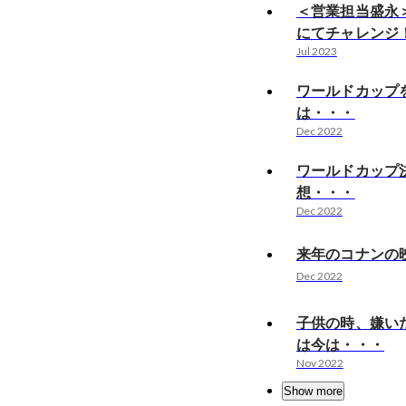
＜営業担当盛永
にてチャレンジ
Jul 2023
ワールドカップ
は・・・
Dec 2022
ワールドカップ
想・・・
Dec 2022
来年のコナンの
Dec 2022
子供の時、嫌い
は今は・・・
Nov 2022
Show more