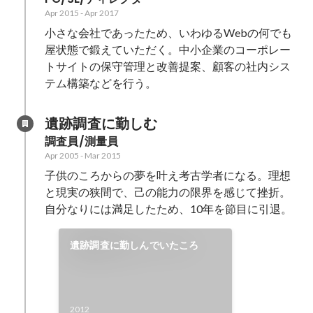
Apr 2015
-
Apr 2017
小さな会社であったため、いわゆるWebの何でも
屋状態で鍛えていただく。中小企業のコーポレー
トサイトの保守管理と改善提案、顧客の社内シス
テム構築などを行う。
遺跡調査に勤しむ
調査員/測量員
Apr 2005
-
Mar 2015
子供のころからの夢を叶え考古学者になる。理想
と現実の狭間で、己の能力の限界を感じて挫折。
自分なりには満足したため、10年を節目に引退。
遺跡調査に勤しんでいたころ
2012