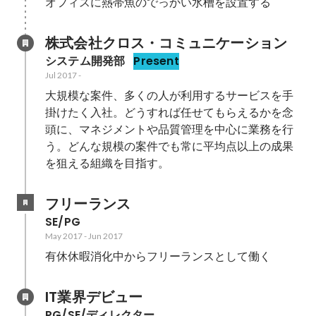
オフィスに熱帯魚のでっかい水槽を設置する
株式会社クロス・コミュニケーション
システム開発部
Present
Jul 2017
-
大規模な案件、多くの人が利用するサービスを手
掛けたく入社。どうすれば任せてもらえるかを念
頭に、マネジメントや品質管理を中心に業務を行
う。どんな規模の案件でも常に平均点以上の成果
を狙える組織を目指す。
フリーランス
SE/PG
May 2017
-
Jun 2017
有休休暇消化中からフリーランスとして働く
IT業界デビュー
PG/SE/ディレクター