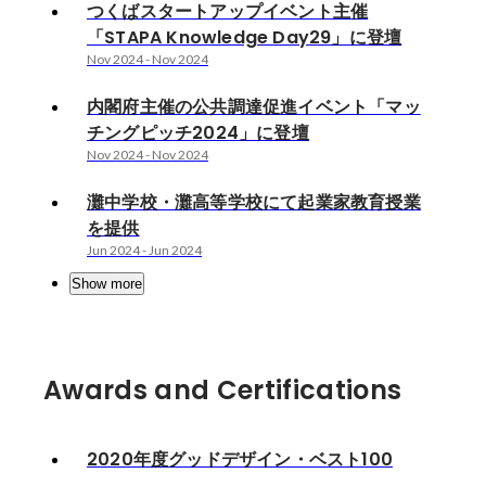
つくばスタートアップイベント主催
「STAPA Knowledge Day29」に登壇
Nov 2024
-
Nov 2024
内閣府主催の公共調達促進イベント「マッ
チングピッチ2024」に登壇
Nov 2024
-
Nov 2024
灘中学校・灘高等学校にて起業家教育授業
を提供
Jun 2024
-
Jun 2024
Show more
Awards and Certifications
2020年度グッドデザイン・ベスト100