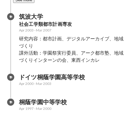
筑波大学
社会工学類都市計画専攻
Apr 2003
-
Mar 2007
研究内容：都市計画、デジタルアーカイブ、地域
づくり

課外活動：学園祭実行委員、アーク都市塾、地域
づくりインターンの会、東西インカレ
ドイツ桐蔭学園高等学校
Apr 2000
-
Mar 2003
桐蔭学園中等学校
Apr 1997
-
Mar 2000