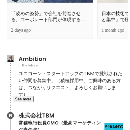
「攻めの姿勢」で会社を前進させ
日本の技術で
る。コーポレート部門が体現する
と集中」で圧
「攻めのバックオフィス」とは
技術開発本部
2 days ago
a month ago
Ambition
In the future
ユニコーン・スタートアップのTBMで挑戦された
い仲間を募集中。（積極採用中、ご興味のある方
は、つながりリクエスト、よろしくお願いしま
す）
See more
株式会社TBM
常務執行役員CMO（最高マーケティン
Present
グ責任者）