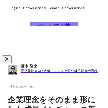
English
-
Conversational
German
-
Conversational
Log in to view profile
笹木 隆之
慶應義塾大学 / 政策・メディア研究科後期博士課程（単位取得退学）
Publications/writings
企業理念をそのまま形に