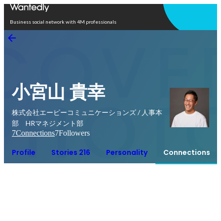
Open in app
Business social network with 4M professionals
小宮山 貴幸
株式会社エーピーコミュニケーションズ / 人事本
部 HRマネジメント部
7
Connections
7
Followers
Profile
Stories 216
Personality
Connections