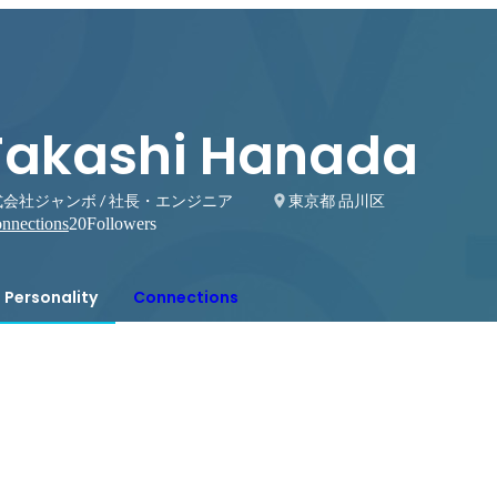
Takashi Hanada
会社ジャンボ / 社長・エンジニア
東京都 品川区
nnections
20
Followers
Personality
Connections