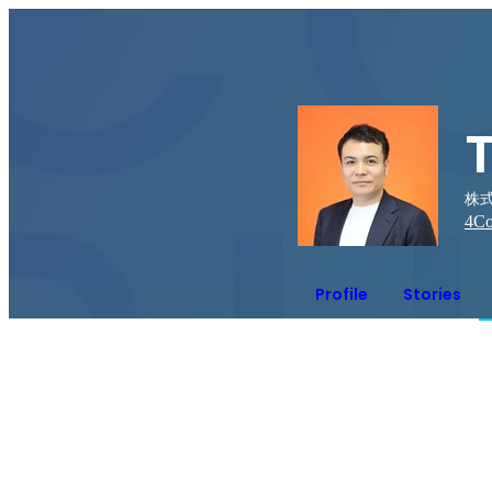
株式
4
Co
Profile
Stories