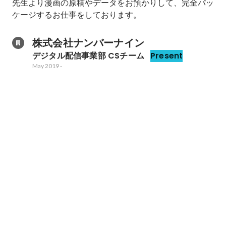
先生より漫画の原稿やデータをお預かりして、完全パッ
株式会社ナンバーナイン
デジタル配信事業部 CSチーム
Present
May 2019
-