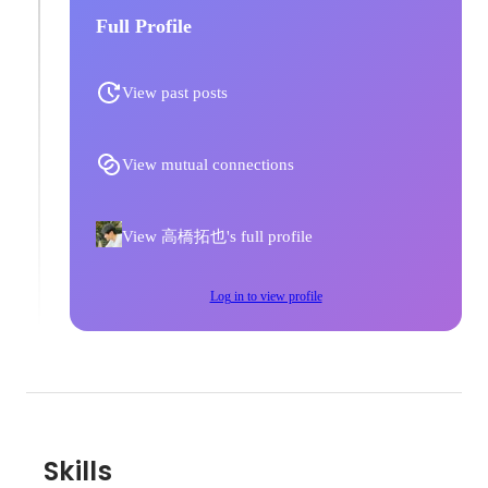
Full Profile
View past posts
View mutual connections
View 高橋拓也's full profile
Log in to view profile
Skills