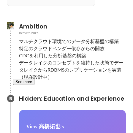
Ambition
In the future
マルチクラウド環境でのデータ分析基盤の構築

特定のクラウドベンダー依存からの開放

CDCを利用した分析基盤の構築

データレイクのコンセプトを維持した状態でデー
タレイクからRDBMSのレプリケーションを実装
（現在設計中）
See more
Hidden: Education and Experience	
View 高橋拓也's