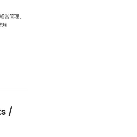
経営管理、
経験
s /