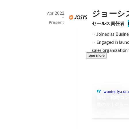
ジョーシ
Apr 2022
-
Present
セールス責任者
・Joined as Busine
・Engaged in launchi
sales organization
See more
wantedly.com
商社・戦略コ
道のり | ジョ
Feb 2023