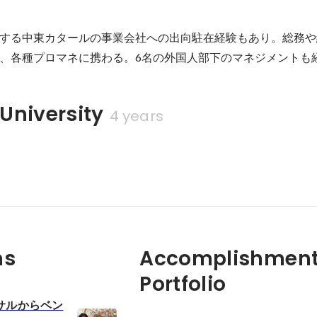
する中東カタールの事業会社への出向駐在経験もあり。総務や
、各種プロマネに携わる。6名の外国人部下のマネジメントも
University
4 years
ns
Accomplishment
Portfolio
サルからベン