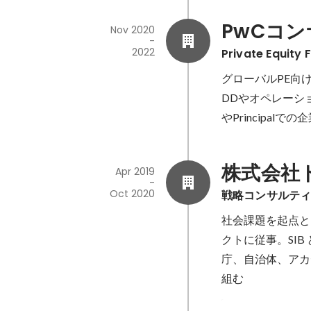
PwCコ
Nov 2020
-
2022
Private Equity 
グローバルPE向
DDやオペレーシ
株式会社
Apr 2019
-
Oct 2020
戦略コンサルテ
社会課題を起点と
クトに従事。SI
庁、⾃治体、アカ
組む