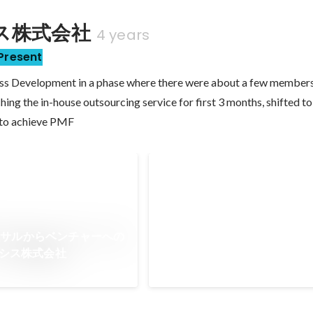
ス株式会社
4 years
Present
ss Development in a phase where there were about a few members.
ng the in-house outsourcing service for first 3 months, shifted to 
 to achieve PMF
入社の決め手は「Day1から
ル」の本気度
Apr 2022
ンサルからベンチャーへの
ーシス株式会社