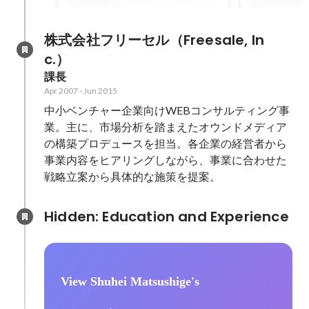
株式会社フリーセル（Freesale, In
c.）
課長
Apr 2007
-
Jun 2015
中小ベンチャー企業向けWEBコンサルティング事
業。主に、市場分析を踏まえたオウンドメディア
の構築プロデュースを担当。各企業の経営者から
事業内容をヒアリングしながら、事業に合わせた
戦略立案から具体的な施策を提案。
Hidden: Education and Experience	
View Shuhei Matsushige's