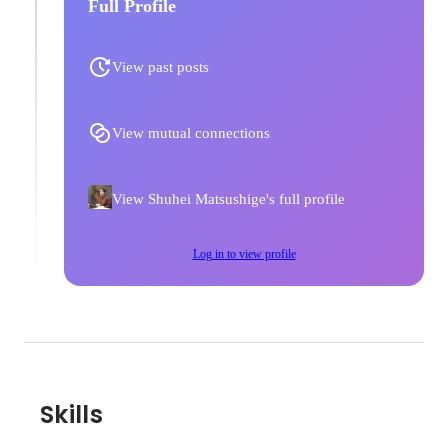
Full Profile
View past posts
View mutual connections
View Shuhei Matsushige's full profile
Log in to view profile
Skills