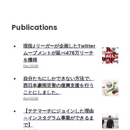
Publications
現役Jリーガーが企画したTwitter
ムーブメントが延べ476万リーチ
を獲得
Dec 2018
自分たちにしかできない方法で、
西日本豪雨災害の復興支援を行う
ことにしました。
Aug 2018
【テテマーチにジョインした理由
～インスタグラム事業ができるま
で】