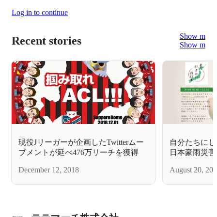
Log in to continue
Show more
Recent stories
Show more
現役Jリーガーが企画したTwitterムー
自分たちにし
ブメントが延べ476万リーチを獲得
日本豪雨災害
にしました。
December 12, 2018
August 20, 20