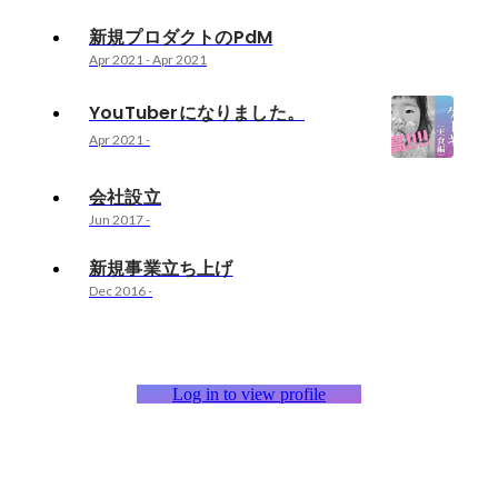
新規プロダクトのPdM
Apr 2021
-
Apr 2021
YouTuberになりました。
Apr 2021
-
会社設立
Jun 2017
-
新規事業立ち上げ
Dec 2016
-
Log in to view profile