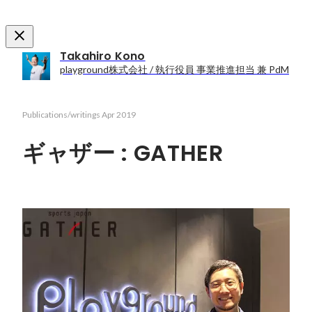
Takahiro Kono
playground株式会社 / 執行役員 事業推進担当 兼 PdM
Publications/writings
Apr 2019
ギャザー : GATHER