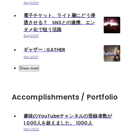
Aug 2019
電子チケット、ライト層にどう浸
透させる？ SNSとの連携、エン
タメ化で狙う活路
Aug 2019
ギャザー : GATHER
Apr 2019
Show more
Accomplishments / Portfolio
趣味のYouTubeチャンネルの登録者数が
1,000人を超えました。 1000人
May 2022