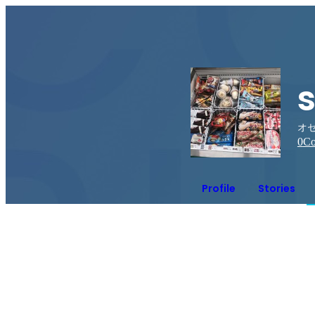
s
オ
0
Co
Profile
Stories