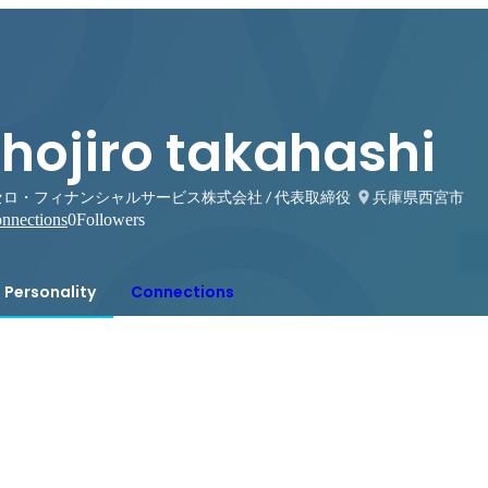
hojiro takahashi
セロ・フィナンシャルサービス株式会社 / 代表取締役
兵庫県西宮市
nnections
0
Followers
Personality
Connections