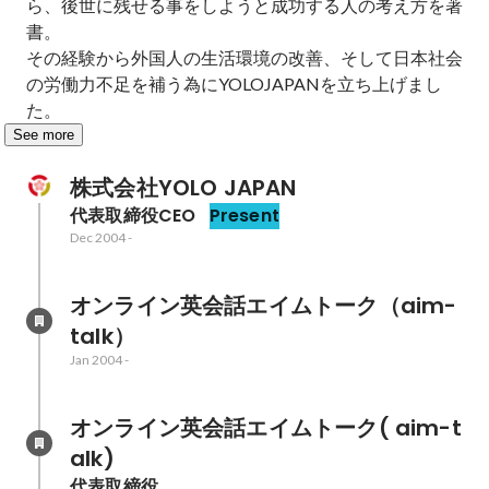
ら、後世に残せる事をしようと成功する人の考え方を著
書。

その経験から外国人の生活環境の改善、そして日本社会
の労働力不足を補う為にYOLOJAPANを立ち上げまし
た。
See more
株式会社YOLO JAPAN
代表取締役CEO
Present
Dec 2004
-
オンライン英会話エイムトーク（aim-
talk）
Jan 2004
-
オンライン英会話エイムトーク( aim-t
alk)
代表取締役