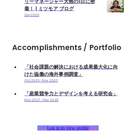
リーマネージャー大熊の1日に密
着！ | ミツモア ブログ
Sep 2020
Accomplishments / Portfolio
「社会課題の解決における成果最大化に向
けた協働の海外事例調査」
Oct 2019
-
Mar 2020
「産業競争力とデザインを考える研究会」
Nov 2017
-
Mar 2018
Log in to view profile