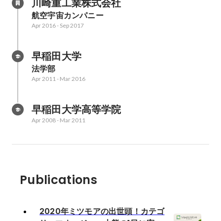
川崎重工業株式会社
航空宇宙カンパニー
Apr 2016
-
Sep 2017
早稲田大学
法学部
Apr 2011
-
Mar 2016
早稲田大学高等学院
Apr 2008
-
Mar 2011
Publications
2020年ミツモアの出世頭！カテゴ