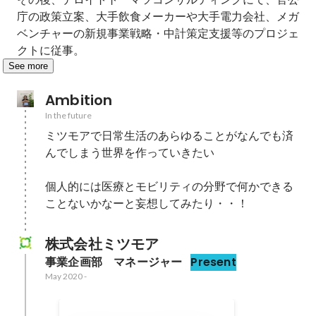
庁の政策立案、大手飲食メーカーや大手電力会社、メガ
ベンチャーの新規事業戦略・中計策定支援等のプロジェ
クトに従事。
See more
Ambition
In the future
ミツモアで日常生活のあらゆることがなんでも済
んでしまう世界を作っていきたい

個人的には医療とモビリティの分野で何かできる
ことないかなーと妄想してみたり・・！
株式会社ミツモア
事業企画部　マネージャー
Present
May 2020
-