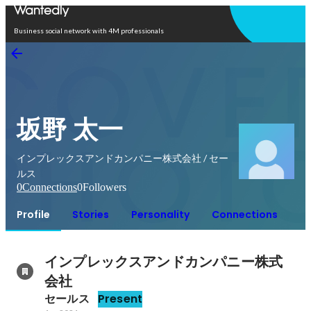
Open in app
Business social network with 4M professionals
坂野 太一
インプレックスアンドカンパニー株式会社 / セー
ルス
0
Connections
0
Followers
Profile
Stories
Personality
Connections
インプレックスアンドカンパニー株式
会社
セールス
Present