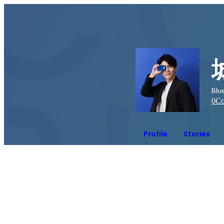
Bl
0
Co
Profile
Stories