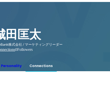
城田匡太
ueBank株式会社 / マーケティングリーダー
nnections
0
Followers
Personality
Connections