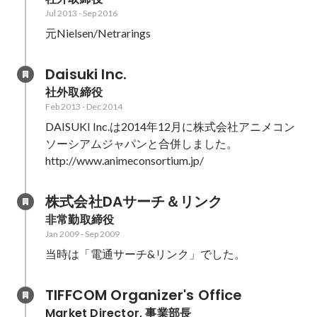
Jul 2013
-
Sep 2016
元Nielsen/Netrarings
Daisuki Inc.
社外取締役
Feb 2013
-
Dec 2014
DAISUKI Inc.は2014年12月に株式会社アニメコン
ソーシアムジャパンと合併しました。

http://www.animeconsortium.jp/
株式会社DAサーチ＆リンク
非常勤取締役
Jan 2009
-
Sep 2009
当時は「電通サーチ&リンク」でした。
TIFFCOM Organizer's Office
Market Director, 事業部長