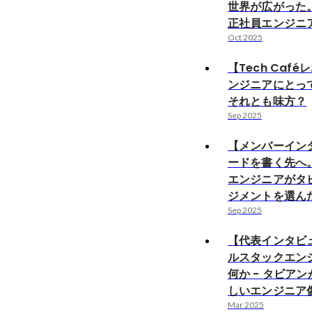
世界が広がった
正社員エンジニ
Oct 2025
【Tech Caf
ンジニアにとって
それとも味方？
Sep 2025
【メンバーイン
ードを書く先へ
エンジニアがタ
ジメントを選ん
Sep 2025
【代表インタビ
ルスタックエン
何か - タビア
しいエンジニア
Mar 2025