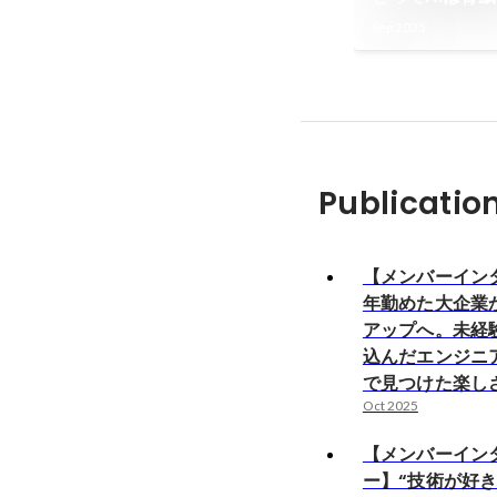
Sep 2025
Publicatio
【メンバーインタ
年勤めた大企業
アップへ。未経
込んだエンジニ
で見つけた楽し
Oct 2025
【メンバーイン
ー】“技術が好き