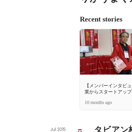
Recent stories
【メンバーインタビュ
業からスタートアップ
び込んだエンジニアが
10 months ago
楽しさ
タビアン
Jul 2015