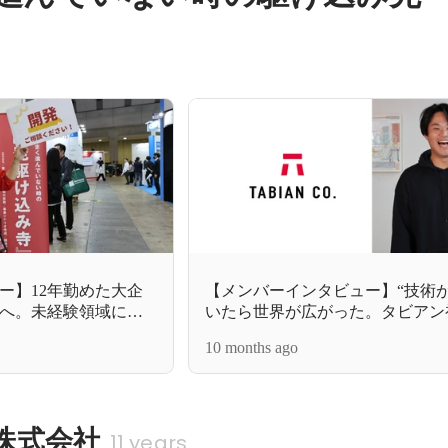
ー】12年勤めた大企
【メンバーインタビュー】“技術が
へ。未経験領域に飛
いたら世界が広がった。タビアン
タビアンで見つけた
エンジニアの挑戦
10 months ago
株式会社
11 years