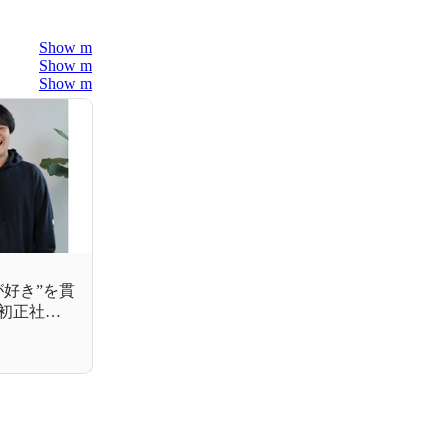
Show more
Show more
Show more
好き”を貫
初正社員