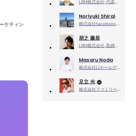
LRM株式会社, 代表取締役
Noriyuki Shirai
株式会社hacomono, パートナーセールスグループ・リーダー
マーケティン
朋之 藤居
LRM株式会社, 取締役COO
Masaru Noda
株式会社LIホールディングス, 事業推進
足立 光
株式会社ファミリーマート, チーフ・マーケティング・オフィサー（CMO）