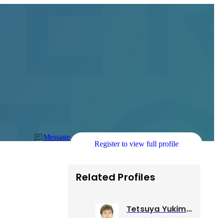
Message
Register to view full profile
Related Profiles
Tetsuya Yukimatsu