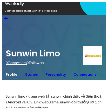
Open in app
Business social network with 4M professionals
Sunwin Limo
0
Connections
0
Followers
Profile
Stories
Personality
Connections
Sunwin limo - trang web tải sunwin chính thức về điện thoạ
i Android và iOS. Link web game sunwin đổi thưởng số 1 ch