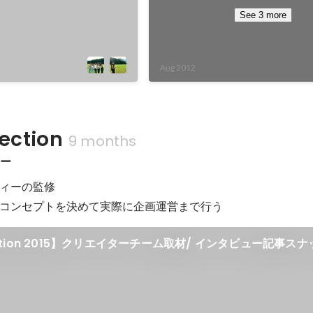
See 3 more
Aug 2012
lection
9 months
ター
ィーの監修

コンセプトを決めて実際に企画運営まで行う
llection 2015】クリエイターチーム取材/ インタビュー記事ス