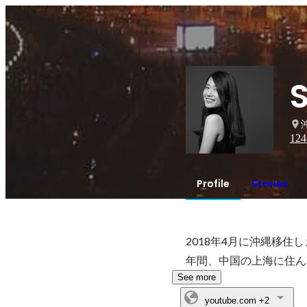
124
Profile
Stories
2018年4月に沖縄移
年間、中国の上海に住ん
See more
youtube.com
+2