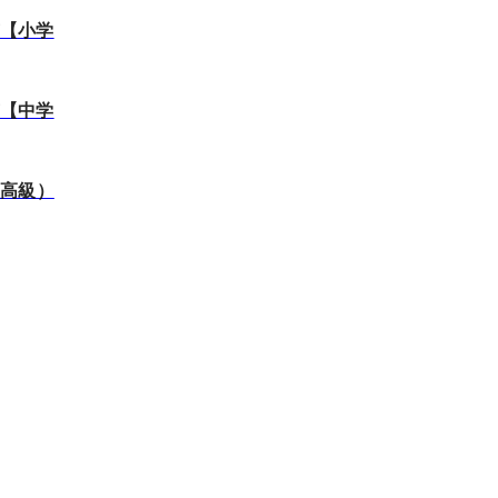
京【小学
京【中学
最高級）