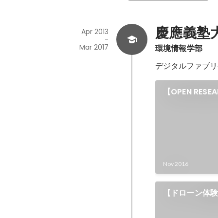
慶應義塾
Apr 2013
-
Mar 2017
環境情報学部
デジタルファブリ
【OPEN RE
SFC研究発表
Nov 2016
【ドローン体験
慶應SFC SB