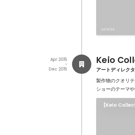
Jul 2016
Keio Col
Apr 2015
-
Dec 2015
アートディレク
製作物のクオリテ
ショーのテーマや
【Keio Co