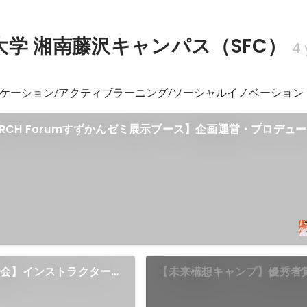
大学 湘南藤沢キャンパス（SFC）
4 
ケーション/アクティブラーニング/ソーシャルイノベーション
SEARCH Forumすずかんゼミ展示ブース】企画運営・プロデュ
イベント
会】インストラクター/
【未来構想キャンプ】優秀者
C研主催留学生イベント
応義塾大学SFC