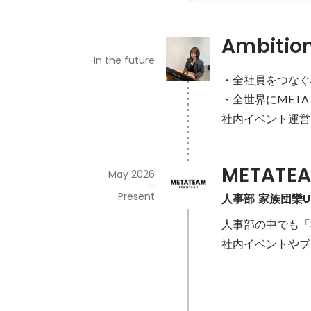
Ambitio
In the future
・全社員をつなぐ
・全世界にMETA
社内イベント運営
METAT
May 2026
-
Present
人事部 家族団欒Un
人事部の中でも「
社内イベントやブ