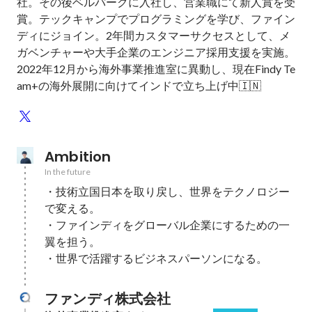
社。その後ベルパークに入社し、営業職にて新人賞を受
賞。テックキャンプでプログラミングを学び、ファイン
ディにジョイン。2年間カスタマーサクセスとして、メ
ガベンチャーや大手企業のエンジニア採用支援を実施。
2022年12月から海外事業推進室に異動し、現在Findy Te
am+の海外展開に向けてインドで立ち上げ中🇮🇳
Ambition
In the future
・技術立国日本を取り戻し、世界をテクノロジー
で変える。

・ファインディをグローバル企業にするための一
翼を担う。

・世界で活躍するビジネスパーソンになる。
ファンディ株式会社