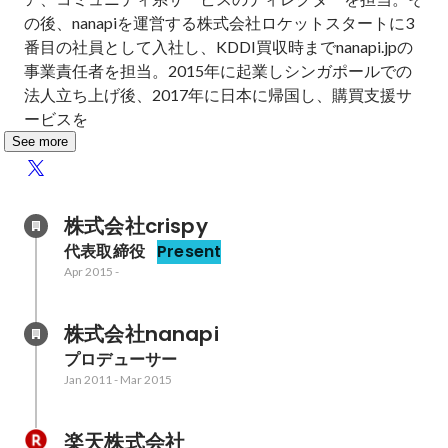
の後、nanapiを運営する株式会社ロケットスタートに3
番目の社員として入社し、KDDI買収時までnanapi.jpの
事業責任者を担当。2015年に起業しシンガポールでの
法人立ち上げ後、2017年に日本に帰国し、購買支援サ
ービスを
See more
株式会社crispy
代表取締役
Present
Apr 2015
-
株式会社nanapi
プロデューサー
Jan 2011
-
Mar 2015
楽天株式会社