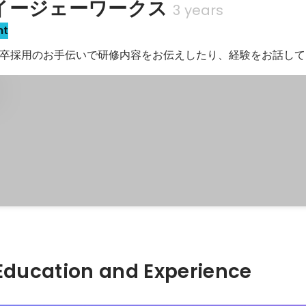
イージェーワークス
3 years
nt
卒採用のお手伝いで研修内容をお伝えしたり、経験をお話して
Hidden: Education and Experience	