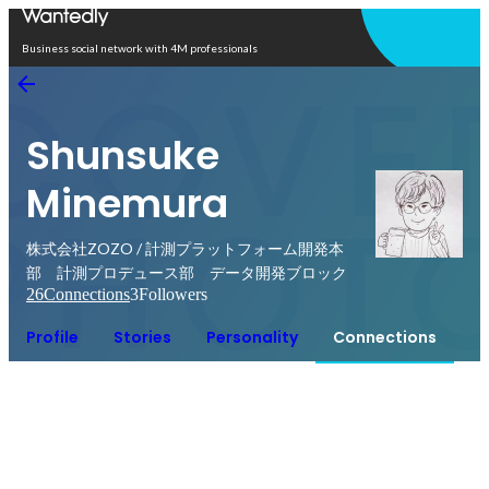
Open in app
Business social network with 4M professionals
Shunsuke
Minemura
株式会社ZOZO / 計測プラットフォーム開発本
部 計測プロデュース部 データ開発ブロック
26
Connections
3
Followers
Profile
Stories
Personality
Connections