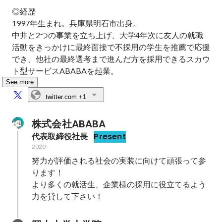
◎経歴

1997年生まれ。兵庫県明石市出身。

中井と2つの事業を立ち上げ、​大学4年次に友人の就職
活動をきっかけに最終面接で不採用の学生を推薦で応援
でき、他社の最終選考まで進んだ方を採用できるスカウ
ト型サービスABABAを起業。
See more
twitter.com
+1
株式会社ABABA
代表取締役社長
Present
2020
-
努力が評価される社会の実装に向けて頑張って参
ります！

より多くの就活生、企業様の採用に役立てるよう
力を貸して下さい！