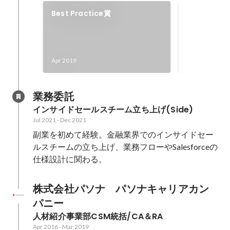
Best Practice賞
目標達成率
Apr 2019
Apr 2019
業務委託
インサイドセールスチーム立ち上げ(Side)
Jul 2021
-
Dec 2021
副業を初めて経験。金融業界でのインサイドセー
ルスチームの立ち上げ、業務フローやSalesforceの
仕様設計に関わる。
株式会社パソナ　パソナキャリアカン
パニー
人材紹介事業部CSM統括/CA＆RA
Apr 2016
-
Mar 2019