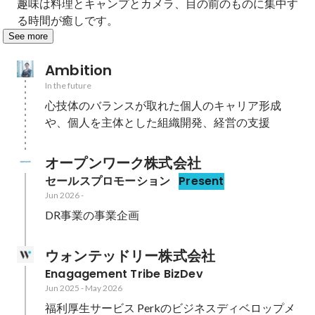
趣味は料理とキャンプとカメラ、目の前のものに集中す
る時間が癒しです。
See more
Ambition
In the future
心技体のバランスが取れた個人のキャリア形成
や、個人を主体とした組織開発、経営の支援
オープンワーク株式会社
セールスプロモーション
Present
Jun 2026
-
DR事業の事業企画
ウォンテッドリー株式会社
Enagagement Tribe BizDev
Jun 2025
-
May 2026
福利厚生サービス Perkのビジネスディベロップメ