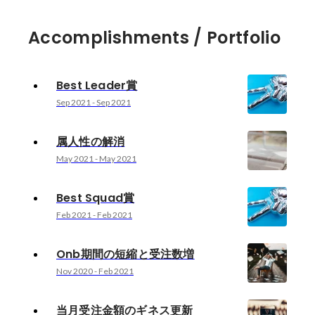
Accomplishments / Portfolio
Best Leader賞
Sep 2021
-
Sep 2021
属人性の解消
May 2021
-
May 2021
Best Squad賞
Feb 2021
-
Feb 2021
Onb期間の短縮と受注数増
Nov 2020
-
Feb 2021
当月受注金額のギネス更新